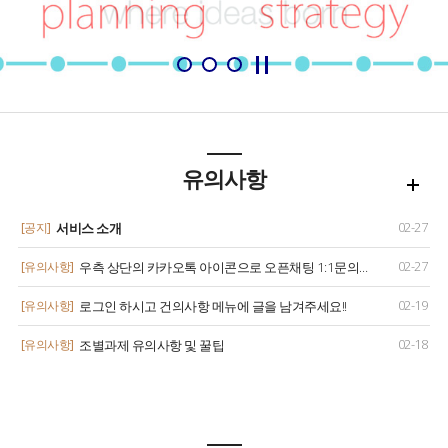
유의사항
02-27
[공지]
서비스 소개
02-27
[유의사항]
우측 상단의 카카오톡 아이콘으로 오픈채팅 1:1문의가 가능합니다!!
02-19
[유의사항]
로그인 하시고 건의사항 메뉴에 글을 남겨주세요!!
02-18
[유의사항]
조별과제 유의사항 및 꿀팁