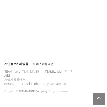
개인정보처리방침
서비스이용약관
TEAM name
TEAM MAKER
TEAM Leader
안수진
Addr
-
사업자등록번호
-
PHONE
-
E-mail
theroseey23@naver.com
Copyright ©
TEAM MAKER Company.
All rights reserved
.